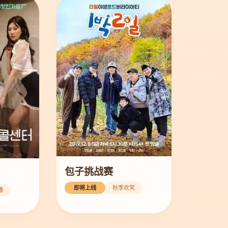
包子挑战赛
即将上线
秋季欢笑
播