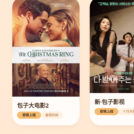
新·包子影视
包子大电影2
即将上线
十月开
即将上线
暑期热映