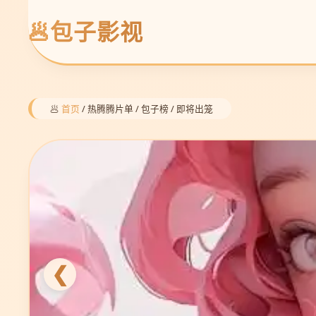
包子影视
🥟
首页
/ 热腾腾片单 / 包子榜 / 即将出笼
❮