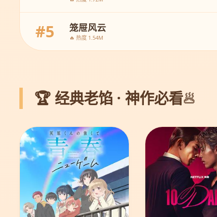
#5
笼屉风云
🔥 热度 1.54M
🏆 经典老馅 · 神作必看