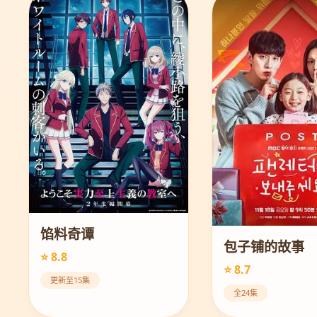
馅料奇谭
包子铺的故事
⭐ 8.8
⭐ 8.7
更新至15集
全24集